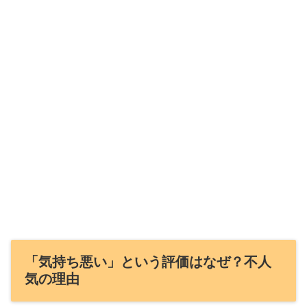
「気持ち悪い」という評価はなぜ？不人
気の理由