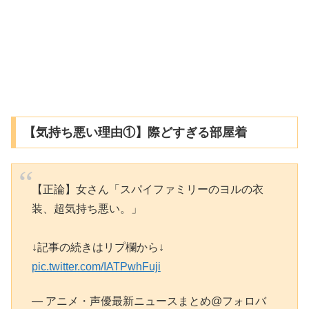
【気持ち悪い理由①】際どすぎる部屋着
【正論】女さん「スパイファミリーのヨルの衣
装、超気持ち悪い。」
↓記事の続きはリプ欄から↓
pic.twitter.com/IATPwhFuji
— アニメ・声優最新ニュースまとめ@フォロバ