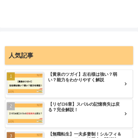
人気記事
【黄泉のツガイ】左右様は強い？弱
い？能力をわかりやすく解説
【リゼロ6章】スバルの記憶喪失は戻
る？完全解説！
【無職転生】一夫多妻制！シルフィ＆