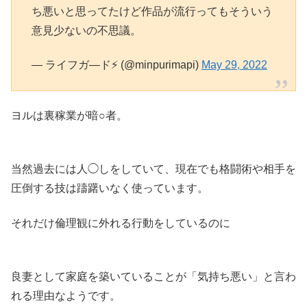
ち悪いと思ってたけど作品が流行ってもそういう
意見少ないの不思議。
— ライフガ—ド⚡️ (@minpurimapi)
May 29, 2022
ヨルは裏稼業が暗○者。
当然過去には人◯しをしていて、現在でも格闘術や相手を
圧倒する技は躊躇いなく使っています。
それだけ倫理観に外れる行動をしているのに
良妻として家庭を築いていることが「気持ち悪い」と言わ
れる理由なようです。