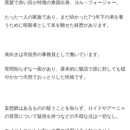
黒髪で赤い目が特徴の東国出身、ヨル・フォージャー。
たった一人の家族であり、まだ幼かった7つ年下の弟を養
うために暗殺者として名を馳せた経歴があります。
表向きは市役所の事務員として働いています。
世間知らずな一面があり、基本的に敬語で誰に対しても穏
やかかつ天然でおっとりした性格です。
妄想癖はあるものの疑うことを知らず、ロイドやアーニャ
の背景について疑惑を持つなどの不穏な点は一切なし。