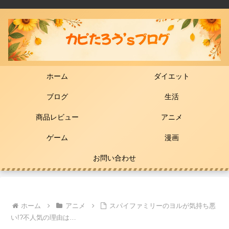
ホーム
ダイエット
ブログ
生活
商品レビュー
アニメ
ゲーム
漫画
お問い合わせ
ホーム
アニメ
スパイファミリーのヨルが気持ち悪
い!?不人気の理由は…