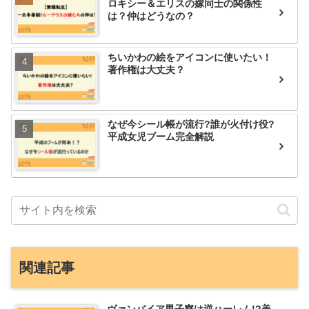
ロキシー＆エリスの嫁同士の関係性
は？仲はどうなの？
ちいかわの絵をアイコンに使いたい！
著作権は大丈夫？
なぜ今シール帳が流行?誰が火付け役?
平成女児ブーム完全解説
関連記事