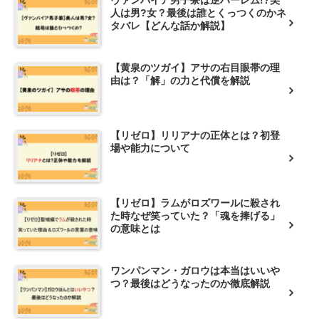
ヴァンパイア男子寮は逆ハーレム!?美
人は男?女？最後は誰とくっつくのかネ
タバレ【どんな話か解説】
【黄泉のツガイ】アサの右目眼帯の理
由は？「解」の力と代償を解説
【リゼロ】リリアナの正体とは？初登
場や能力について
【リゼロ】ラムがロズワールに殺され
た時なぜ笑っていた？「魂を捧げる」
の意味とは
ワンパンマン・ガロウは本当はいいや
つ？最後はどうなったのか徹底解説