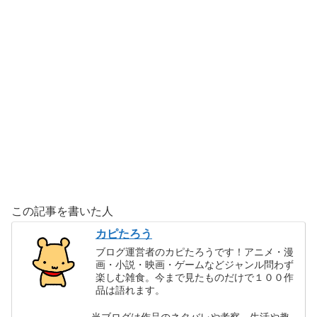
この記事を書いた人
カピたろう
ブログ運営者のカピたろうです！アニメ・漫
画・小説・映画・ゲームなどジャンル問わず
楽しむ雑食。今まで見たものだけで１００作
品は語れます。