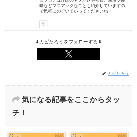
当ブログは作品のネタバレや考察、生活や趣
味などマニアックなことも紹介していますの
で気軽にのぞいていってくださいね！
⬇カピたろうをフォローする⬇
カピたろう
気になる記事をここからタッ
チ！
アニメ
アニメ