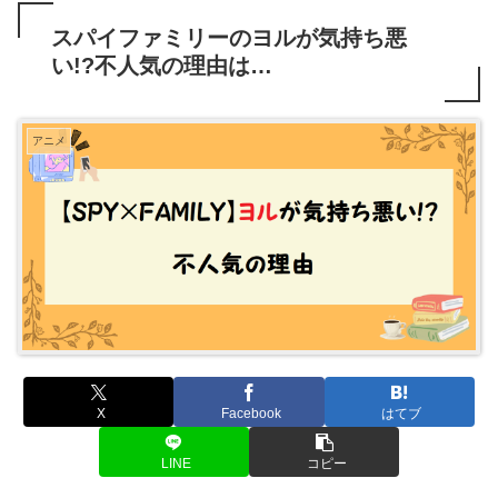
スパイファミリーのヨルが気持ち悪
い!?不人気の理由は…
アニメ
X
Facebook
はてブ
LINE
コピー