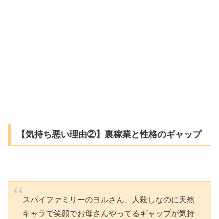
【気持ち悪い理由②】裏稼業と性格のギャップ
スパイファミリーのヨルさん、人殺しなのに天然
キャラで笑顔でお母さんやってるギャップが気持