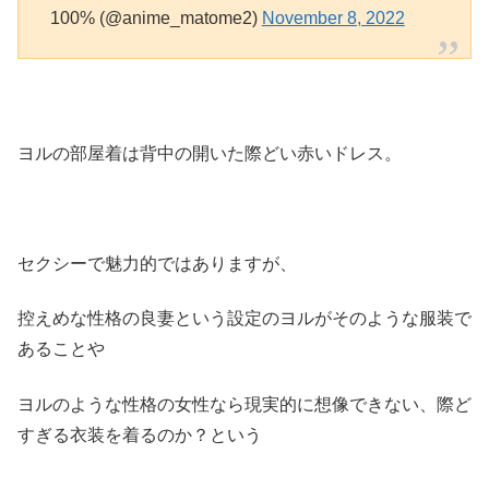
100% (@anime_matome2)
November 8, 2022
ヨルの部屋着は背中の開いた際どい赤いドレス。
セクシーで魅力的ではありますが、
控えめな性格の良妻という設定のヨルがそのような服装で
あることや
ヨルのような性格の女性なら現実的に想像できない、際ど
すぎる衣装を着るのか？という