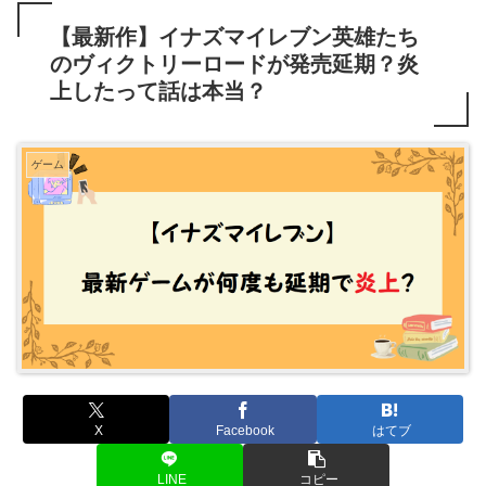
【最新作】イナズマイレブン英雄たち
のヴィクトリーロードが発売延期？炎
上したって話は本当？
ゲーム
X
Facebook
はてブ
LINE
コピー