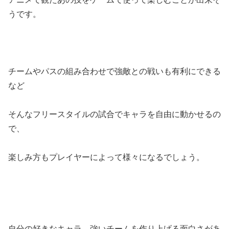
うです。
チームやパスの組み合わせで強敵との戦いも有利にできる
など
そんなフリースタイルの試合でキャラを自由に動かせるの
で、
楽しみ方もプレイヤーによって様々になるでしょう。
自分の好きなキャラ、強いチームを作り上げる面白さがあ