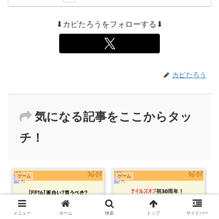
⬇カピたろうをフォローする⬇
カピたろう
気になる記事をここからタッ
チ！
ゲーム
ゲーム
メニュー
ホーム
検索
トップ
サイドバー