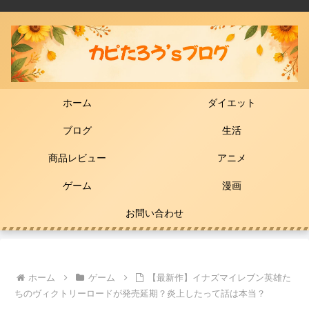
ホーム
ダイエット
ブログ
生活
商品レビュー
アニメ
ゲーム
漫画
お問い合わせ
ホーム
ゲーム
【最新作】イナズマイレブン英雄た
ちのヴィクトリーロードが発売延期？炎上したって話は本当？