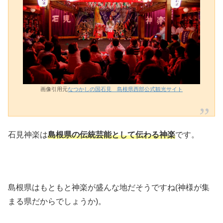
画像引用元
なつかしの国石見 島根県西部公式観光サイト
石見神楽は
島根県の伝統芸能として伝わる神楽
です。
島根県はもともと神楽が盛んな地だそうですね(神様が集
まる県だからでしょうか)。