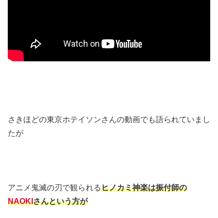
さきほどの東京ホテイソンさんの動画でも語られていまし
たが
アニメ鬼滅の刃で観られる
ヒノカミ神楽は振付師の
NAOKI
さんという方が