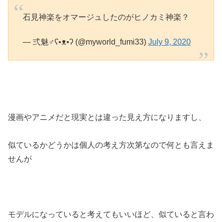
石見神楽をオマージュしたのがヒノカミ神楽？
— 弍魅♂ʕ•ᴥ•ʔ (@myworld_fumi33)
July 9, 2020
漫画やアニメだと現実とは違った見え方になりますし、
似ているかどうかは個人の考え方次第なので何とも言えま
せんが
モデルになっていると考えてもいいほど、似ていると言わ