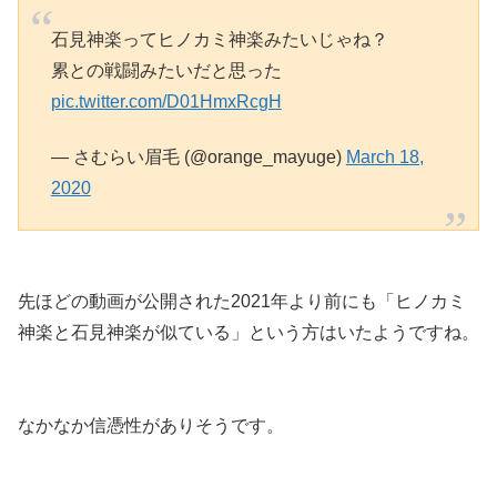
石見神楽ってヒノカミ神楽みたいじゃね？
累との戦闘みたいだと思った
pic.twitter.com/D01HmxRcgH
— さむらい眉毛 (@orange_mayuge)
March 18,
2020
先ほどの動画が公開された2021年より前にも「ヒノカミ
神楽と石見神楽が似ている」という方はいたようですね。
なかなか信憑性がありそうです。