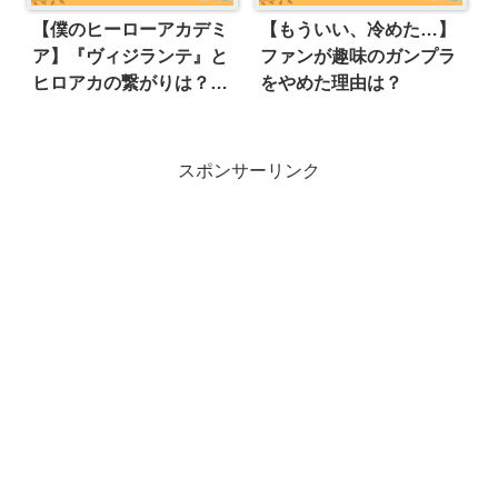
【僕のヒーローアカデミ
【もういい、冷めた…】
ア】『ヴィジランテ』と
ファンが趣味のガンプラ
ヒロアカの繋がりは？主
をやめた理由は？
人公は誰？サクッと紹
介！
スポンサーリンク