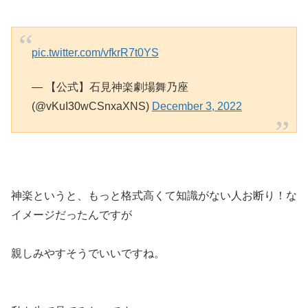
pic.twitter.com/vfkrR7t0YS
— 【公式】石見神楽劇場舞乃座
(@vKuI30wCSnxaXNS)
December 3, 2022
神楽というと、もっと格式高くて知識がない人お断り！な
イメージだったんですが
親しみやすそうでいいですね。