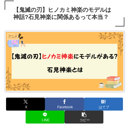
【鬼滅の刃】ヒノカミ神楽のモデルは
神話?石見神楽に関係あるって本当？
アニメ
X
Facebook
はてブ
LINE
コピー