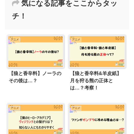
気になる記事をここからタッ
チ！
アニメ
アニメ
【狼と香辛料】ノーラの
【狼と香辛料&羊皮紙】
その後は…？
月を狩る熊の正体と
は…？考察！
アニメ
アニメ