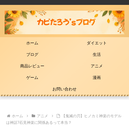
ホーム
ダイエット
ブログ
生活
商品レビュー
アニメ
ゲーム
漫画
お問い合わせ
ホーム
アニメ
【鬼滅の刃】ヒノカミ神楽のモデル
は神話?石見神楽に関係あるって本当？