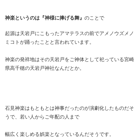
神楽というのは『神様に捧げる舞』
のことで
起源は天岩戸にこもったアマテラスの前でアメノウズメノ
ミコトが踊ったことと言われています。
神楽の発祥地はその天岩戸をご神体として祀っている宮崎
県高千穂の天岩戸神社なんだとか。
石見神楽はもともとは神事だったのが演劇化したものだそ
うで、若い人からご年配の人まで
幅広く楽しめる娯楽となっているんだそうです。