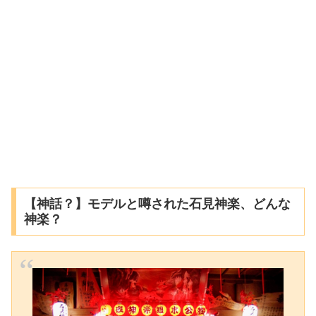
【神話？】モデルと噂された石見神楽、どんな
神楽？