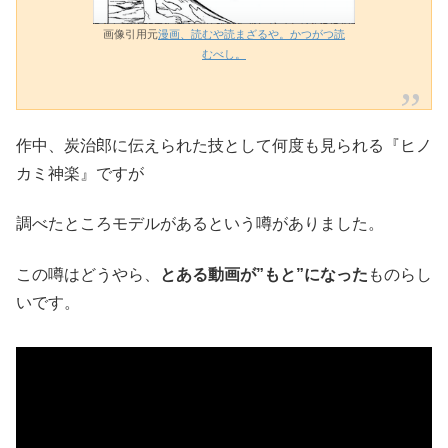
画像引用元
漫画、読むや読まざるや。かつがつ読
むべし。
作中、炭治郎に伝えられた技として何度も見られる『ヒノ
カミ神楽』ですが
調べたところモデルがあるという噂がありました。
この噂はどうやら、
とある動画が”もと”になった
ものらし
いです。