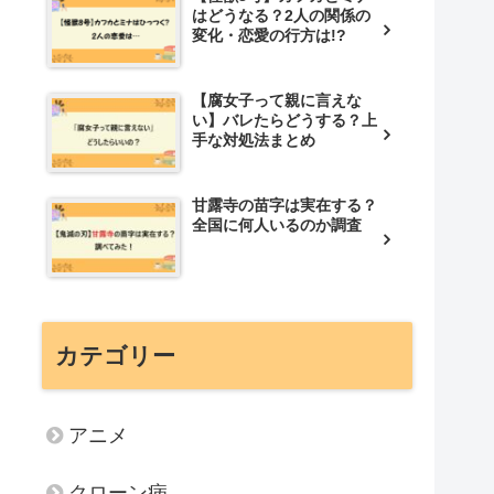
はどうなる？2人の関係の
変化・恋愛の行方は!?
【腐女子って親に言えな
い】バレたらどうする？上
手な対処法まとめ
甘露寺の苗字は実在する？
全国に何人いるのか調査
カテゴリー
アニメ
クローン病