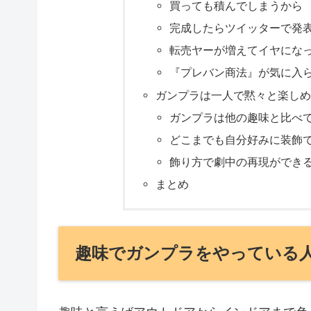
買っても積んでしまうから
完成したらツイッターで発
転売ヤーが増えてイヤにな
『プレバン商法』が気に入
ガンプラは一人で黙々と楽し
ガンプラは他の趣味と比べ
どこまでも自分好みに装飾
飾り方で劇中の再現ができ
まとめ
趣味でガンプラをやっている