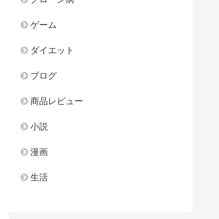
ゲーム
ダイエット
ブログ
商品レビュー
小説
漫画
生活