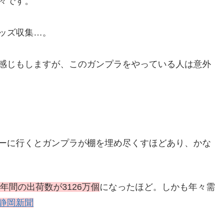
々です。
ッズ収集…。
感じもしますが、このガンプラをやっている人は意外
ーに行くとガンプラが棚を埋め尽くすほどあり、かな
は年間の出荷数が3126万個
になったほど。しかも年々需
静岡新聞