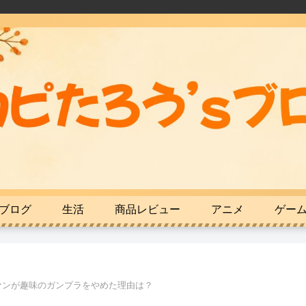
ブログ
生活
商品レビュー
アニメ
ゲー
ァンが趣味のガンプラをやめた理由は？