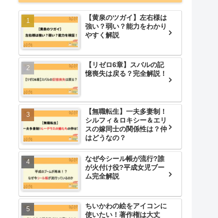
【黄泉のツガイ】左右様は
強い？弱い？能力をわかり
やすく解説
【リゼロ6章】スバルの記
憶喪失は戻る？完全解説！
【無職転生】一夫多妻制！
シルフィ＆ロキシー＆エリ
スの嫁同士の関係性は？仲
はどうなの？
なぜ今シール帳が流行?誰
が火付け役?平成女児ブー
ム完全解説
ちいかわの絵をアイコンに
使いたい！著作権は大丈