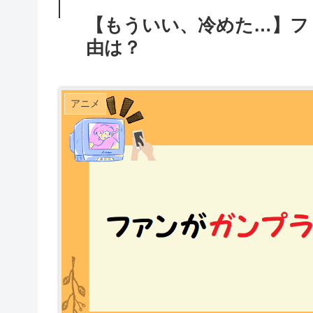
【もういい、冷めた…】フ
由は？
アニメ