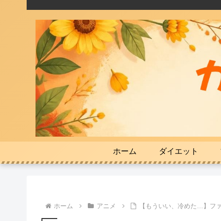
ホーム
ダイエット
ホーム
アニメ
【もういい、冷めた…】フ