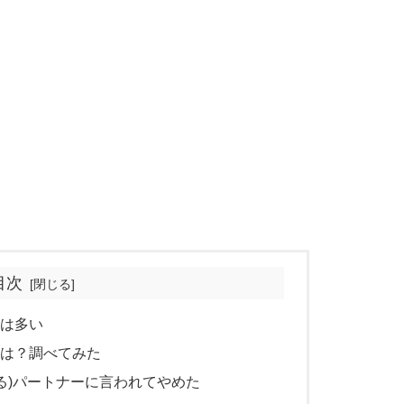
目次
人は多い
由は？調べてみた
る)パートナーに言われてやめた