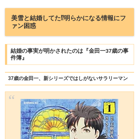
美雪と結婚してた⁉明らかになる情報にフ
ァン困惑
結婚の事実が明かされたのは『金田一37歳の事
件簿』
37歳の金田一、新シリーズではしがないサラリーマン