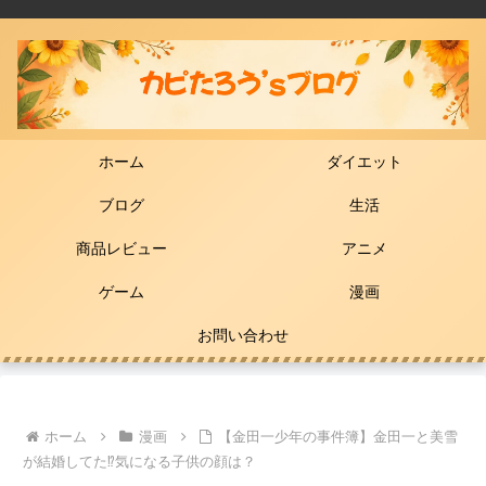
ホーム
ダイエット
ブログ
生活
商品レビュー
アニメ
ゲーム
漫画
お問い合わせ
ホーム
漫画
【金田一少年の事件簿】金田一と美雪
が結婚してた⁉気になる子供の顔は？