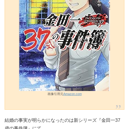
画像引用元
Amazon.com
結婚の事実が明らかになったのは新シリーズ『金田一37
歳の事件簿』にて。