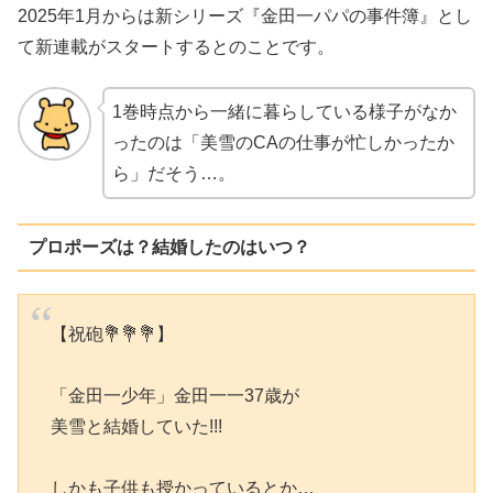
2025年1月からは新シリーズ『金田一パパの事件簿』とし
て新連載がスタートするとのことです。
1巻時点から一緒に暮らしている様子がなか
ったのは「美雪のCAの仕事が忙しかったか
ら」だそう…。
プロポーズは？結婚したのはいつ？
【祝砲💐💐💐】
「金田一少年」金田一一37歳が
美雪と結婚していた!!!
しかも子供も授かっているとか…