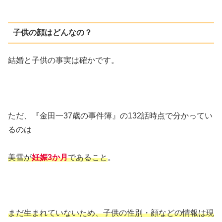
子供の顔はどんなの？
結婚と子供の事実は確かです。
ただ、『金田一37歳の事件簿』の132話時点で分かってい
るのは
美雪が
妊娠3か月
であること
。
まだ生まれていないため、子供の性別・顔などの情報は現