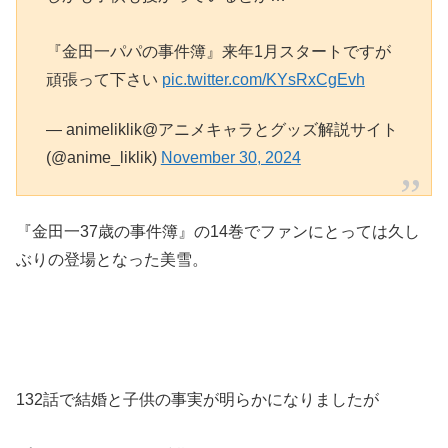
『金田一パパの事件簿』来年1月スタートですが
頑張って下さい
pic.twitter.com/KYsRxCgEvh
— animeliklik@アニメキャラとグッズ解説サイト
(@anime_liklik)
November 30, 2024
『金田一37歳の事件簿』の14巻でファンにとっては久し
ぶりの登場となった美雪。
132話で結婚と子供の事実が明らかになりましたが