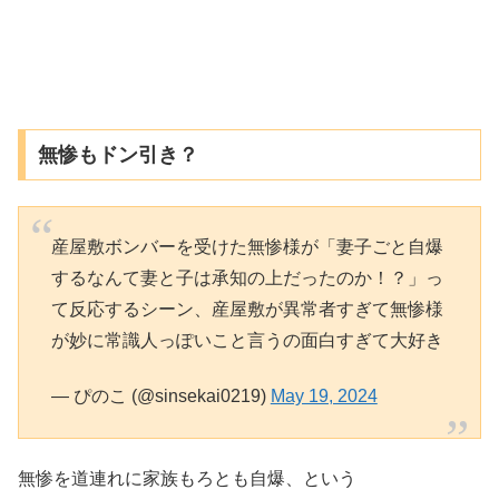
無惨もドン引き？
産屋敷ボンバーを受けた無惨様が「妻子ごと自爆
するなんて妻と子は承知の上だったのか！？」っ
て反応するシーン、産屋敷が異常者すぎて無惨様
が妙に常識人っぽいこと言うの面白すぎて大好き
— ぴのこ (@sinsekai0219)
May 19, 2024
無惨を道連れに家族もろとも自爆、という