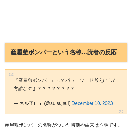
産屋敷ボンバーという名称…読者の反応
『産屋敷ボンバー』ってパワーワード考え出した
方誰なのよ？？？？？？？？
— ネル子🍞🌹 (@suisujsui)
December 10, 2023
産屋敷ボンバーの名称がついた時期や由来は不明です。