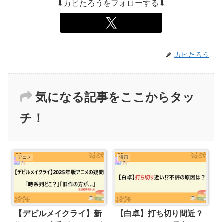
⬇カピたろうをフォローする⬇
カピたろう
気になる記事をここからタッ
チ！
アニメ
漫画
【デビルメイクライ】新
【白卓】打ち切り間近？