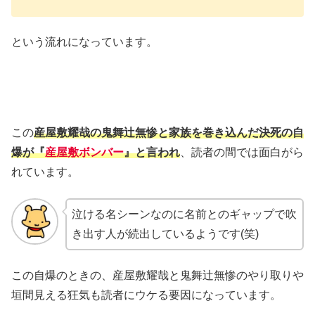
という流れになっています。
この
産屋敷耀哉の鬼舞辻無惨と家族を巻き込んだ決死の自
爆が『
産屋敷ボンバー
』と言われ
、読者の間では面白がら
れています。
泣ける名シーンなのに名前とのギャップで吹
き出す人が続出しているようです(笑)
この自爆のときの、産屋敷耀哉と鬼舞辻無惨のやり取りや
垣間見える狂気も読者にウケる要因になっています。