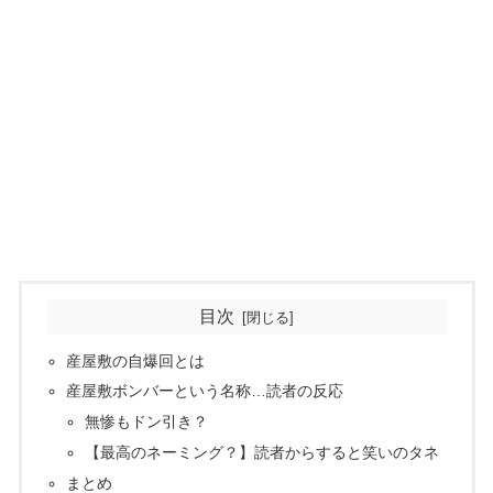
目次
産屋敷の自爆回とは
産屋敷ボンバーという名称…読者の反応
無惨もドン引き？
【最高のネーミング？】読者からすると笑いのタネ
まとめ