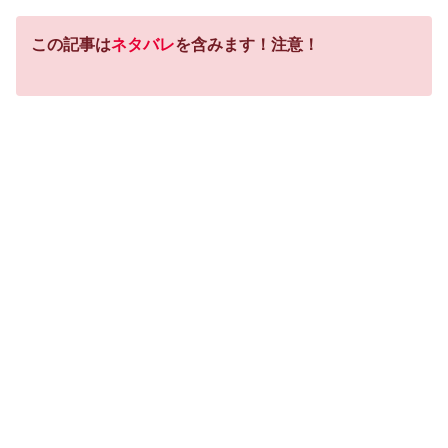
この記事は
ネタバレ
を含みます！注意！