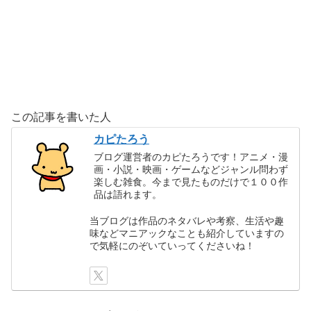
この記事を書いた人
カピたろう
ブログ運営者のカピたろうです！アニメ・漫
画・小説・映画・ゲームなどジャンル問わず
楽しむ雑食。今まで見たものだけで１００作
品は語れます。
当ブログは作品のネタバレや考察、生活や趣
味などマニアックなことも紹介していますの
で気軽にのぞいていってくださいね！