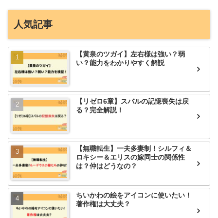
人気記事
【黄泉のツガイ】左右様は強い？弱
い？能力をわかりやすく解説
【リゼロ6章】スバルの記憶喪失は戻
る？完全解説！
【無職転生】一夫多妻制！シルフィ＆
ロキシー＆エリスの嫁同士の関係性
は？仲はどうなの？
ちいかわの絵をアイコンに使いたい！
著作権は大丈夫？