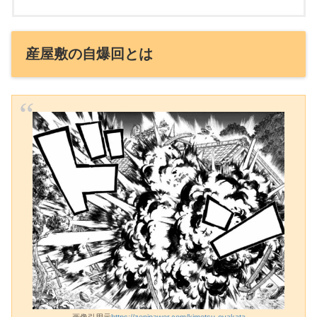
産屋敷の自爆回とは
画像引用元
https://zenipawer.com/kimetsu-oyakata