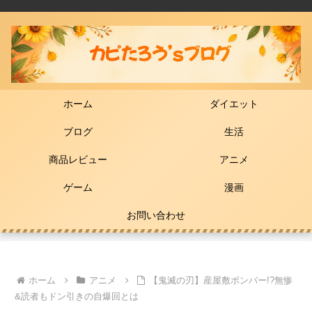
ホーム
ダイエット
ブログ
生活
商品レビュー
アニメ
ゲーム
漫画
お問い合わせ
ホーム
アニメ
【鬼滅の刃】産屋敷ボンバー!?無惨
&読者もドン引きの自爆回とは