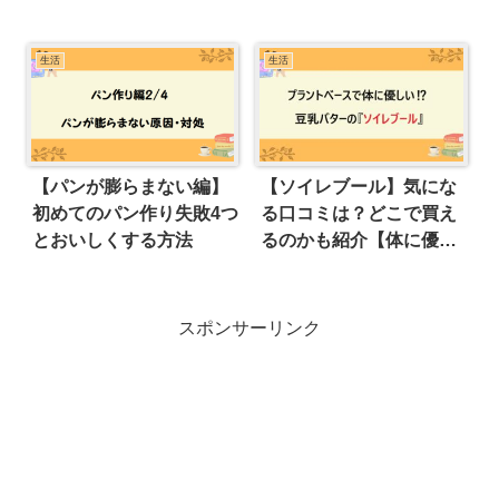
容がよくわからない」の
理由
生活
生活
【パンが膨らまない編】
【ソイレブール】気にな
初めてのパン作り失敗4つ
る口コミは？どこで買え
とおいしくする方法
るのかも紹介【体に優し
い豆乳バター!?】
スポンサーリンク