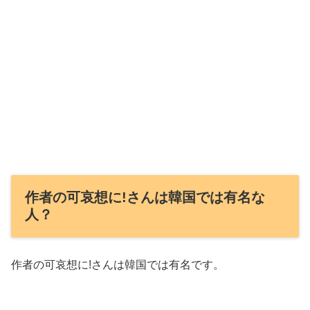
作者の可哀想に!さんは韓国では有名な
人？
作者の可哀想に!さんは韓国では有名です。