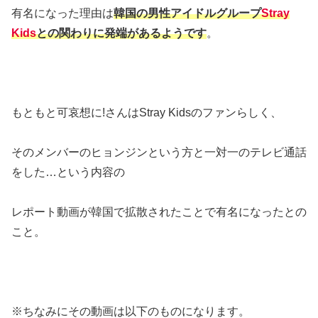
有名になった理由は
韓国の男性アイドルグループ
Stray
Kids
との関わりに発端があるようです
。
もともと可哀想に!さんはStray Kidsのファンらしく、
そのメンバーのヒョンジンという方と一対一のテレビ通話
をした…という内容の
レポート動画が韓国で拡散されたことで有名になったとの
こと。
※ちなみにその動画は以下のものになります。