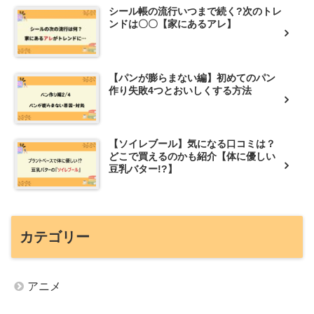
シール帳の流行いつまで続く?次のトレ
ンドは〇〇【家にあるアレ】
【パンが膨らまない編】初めてのパン
作り失敗4つとおいしくする方法
【ソイレブール】気になる口コミは？
どこで買えるのかも紹介【体に優しい
豆乳バター!?】
カテゴリー
アニメ