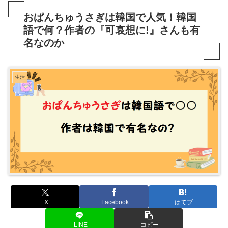
おぱんちゅうさぎは韓国で人気！韓国
語で何？作者の『可哀想に!』さんも有
名なのか
生活
X
Facebook
はてブ
LINE
コピー