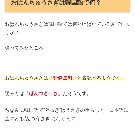
おぱんちゅうさぎは韓国語で何？
おぱんちゅうさぎは韓国語では何と呼ばれているんでしょ
うか？
調べてみたところ
おぱんちゅうさぎは『
빤쥬토키
』と表記するようです。
読み方は『
ぱんつとっき
』だそうです。
ちなみに韓国語で”
とっき
“はうさぎの事らしく、日本語に
直すと”
ぱんつうさぎ
“になります。