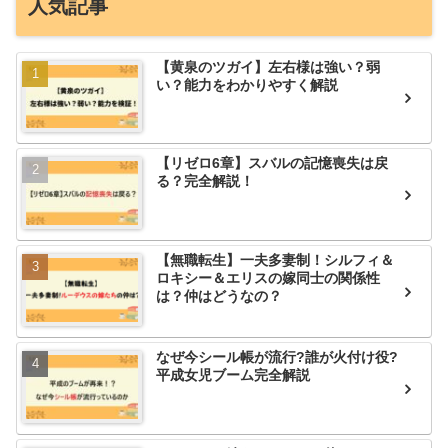
人気記事
【黄泉のツガイ】左右様は強い？弱
い？能力をわかりやすく解説
【リゼロ6章】スバルの記憶喪失は戻
る？完全解説！
【無職転生】一夫多妻制！シルフィ＆
ロキシー＆エリスの嫁同士の関係性
は？仲はどうなの？
なぜ今シール帳が流行?誰が火付け役?
平成女児ブーム完全解説