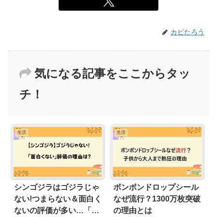
カピたろう
気になる記事をここからタッ
チ！
生活
生活
シンゴジラはゴジラじゃ
ボンボンドロップシール
ない!つまらない＆面白く
なぜ流行？1300万枚突破
ないの評価が多い…「内
の理由とは