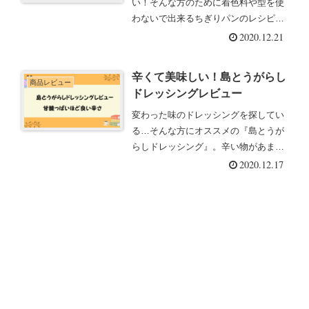
い！そんな方のために着色料や型を使
わないで出来るちぎりパンのレシピを
ご紹介します。
2020.12.21
辛くて美味しい！島とうがらし
商品レビュー
ドレッシングレビュー
変わった味のドレッシングを探してい
る…そんな方にオススメの『島とうが
らしドレッシング』。辛い物があまり
得意じゃない私でも食べられる、ほど
2020.12.17
よい刺激の辛さです。