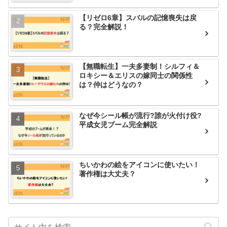
【リゼロ6章】スバルの記憶喪失は戻
る？完全解説！
【無職転生】一夫多妻制！シルフィ＆
ロキシー＆エリスの嫁同士の関係性
は？仲はどうなの？
なぜ今シール帳が流行?誰が火付け役?
平成女児ブーム完全解説
ちいかわの絵をアイコンに使いたい！
著作権は大丈夫？