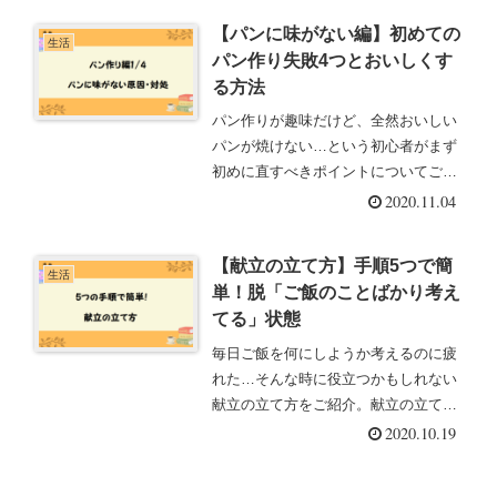
【パンに味がない編】初めての
生活
パン作り失敗4つとおいしくす
る方法
パン作りが趣味だけど、全然おいしい
パンが焼けない…という初心者がまず
初めに直すべきポイントについてご紹
介。パンに味がないときはこの3つ！
2020.11.04
【献立の立て方】手順5つで簡
生活
単！脱「ご飯のことばかり考え
てる」状態
毎日ご飯を何にしようか考えるのに疲
れた…そんな時に役立つかもしれない
献立の立て方をご紹介。献立の立て方
がわからない人は参考にしてみてくだ
2020.10.19
さい。