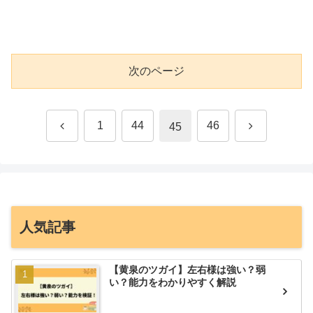
次のページ
前
次
1
44
46
45
へ
へ
人気記事
【黄泉のツガイ】左右様は強い？弱
い？能力をわかりやすく解説