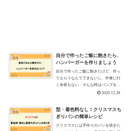
自分で作ったご飯に飽きたら、
生活
ハンバーガーを作りましょう
自分で作ったご飯に飽きたけど、作っ
てもらうなんてできないし、外食に行
く余裕もない…そんな時はバンズを買
ってハンバーガーを手作りしましょ
2020.12.28
う。ご飯を美味しく、楽しめるように
なります。
型・着色料なし！クリスマスち
生活
ぎりパンの簡単レシピ
クリスマスには手作りのパンを焼きた