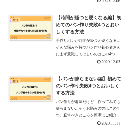
2020.12.06
スメします。
【時間が経つと硬くなる編】初
生活
めてのパン作り失敗4つとおい
しくする方法
手作りパンが時間が経つと硬くなる…
そんな悩みを持つパン作り初心者さん
にまず意識してほしいのはこの4つ。
初心者だった私がやったことをご紹
2020.12.03
介。
【パンが膨らまない編】初めて
生活
のパン作り失敗4つとおいしく
する方法
パン作りが趣味だけど、作ってみても
膨らまない…そうお悩みの方はこの4
つ。直すべきところを簡潔にご紹介し
ます。
2020.11.11